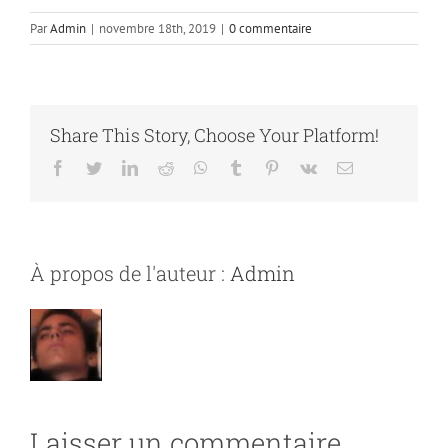
Par
Admin
|
novembre 18th, 2019
|
0 commentaire
Share This Story, Choose Your Platform!
Facebook
Twitter
LinkedIn
Reddit
Whatsapp
Tumblr
Pinterest
Vk
Email
À propos de l'auteur :
Admin
Laisser un commentaire