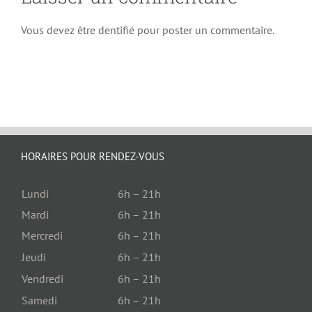
Vous devez être dentifié pour poster un commentaire.
HORAIRES POUR RENDEZ-VOUS
Lundi
6h – 21h
Mardi
6h – 21h
Mercredi
6h – 21h
Jeudi
6h – 21h
Vendredi
6h – 21h
Samedi
6h – 21h