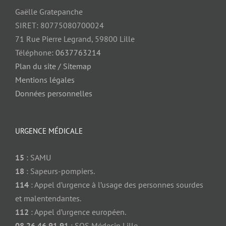
Gaëlle Gratepanche
SIRET: 80775080700024
71 Rue Pierre Legrand, 59800 Lille
Téléphone:
0637763214
Plan du site / Sitemap
Mentions légales
Données personnelles
URGENCE MÉDICALE
15
: SAMU
18
: Sapeurs-pompiers.
114
: Appel d’urgence à l’usage des personnes sourdes
et malentendantes.
112
: Appel d’urgence européen.
08 26 46 91 91
: SOS Médecin Lille