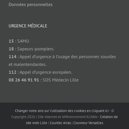
Données personnelles
URGENCE MÉDICALE
15
: SAMU
18
: Sapeurs-pompiers.
114
: Appel d’urgence à l’usage des personnes sourdes
et malentendantes.
112
: Appel d’urgence européen.
08 26 46 91 91
: SOS Médecin Lille
Changer votre avis sur l'utilisation des cookies en cliquant ici
- ©
Copyright
2026 | Site internet et référencement KLWeb -
Création de
site web Lille
|
Courtier Arras
|
Couvreur Versailles