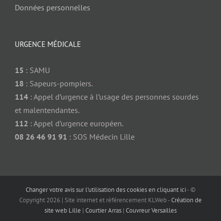
Données personnelles
URGENCE MÉDICALE
15
: SAMU
18
: Sapeurs-pompiers.
114
: Appel d’urgence à l’usage des personnes sourdes
et malentendantes.
112
: Appel d’urgence européen.
08 26 46 91 91
: SOS Médecin Lille
Changer votre avis sur l'utilisation des cookies en cliquant ici
- ©
Copyright
2026 | Site internet et référencement KLWeb -
Création de
site web Lille
|
Courtier Arras
|
Couvreur Versailles