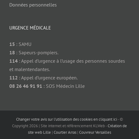
Données personnelles
URGENCE MÉDICALE
15
: SAMU
18
: Sapeurs-pompiers.
114
: Appel d’urgence à l’usage des personnes sourdes
et malentendantes.
112
: Appel d’urgence européen.
08 26 46 91 91
: SOS Médecin Lille
Changer votre avis sur l'utilisation des cookies en cliquant ici
- ©
Copyright
2026 | Site internet et référencement KLWeb -
Création de
site web Lille
|
Courtier Arras
|
Couvreur Versailles