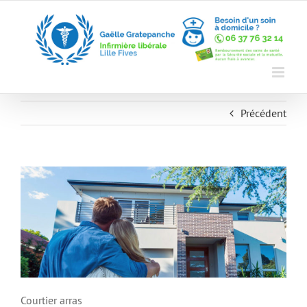
Skip
to
content
Précédent
Courtier arras