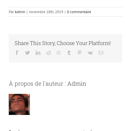
Par
Admin
|
novembre 18th, 2019
|
0 commentaire
Share This Story, Choose Your Platform!
Facebook
Twitter
LinkedIn
Reddit
Whatsapp
Tumblr
Pinterest
Vk
Email
À propos de l'auteur :
Admin