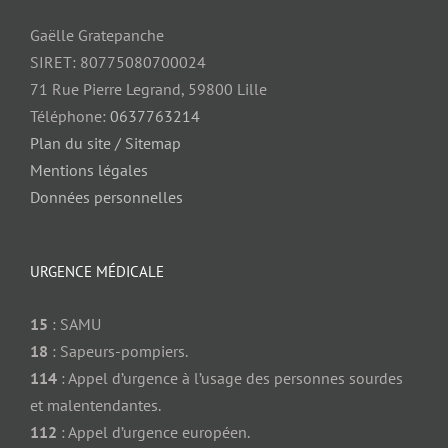
Gaëlle Gratepanche
SIRET: 80775080700024
71 Rue Pierre Legrand, 59800 Lille
Téléphone:
0637763214
Plan du site / Sitemap
Mentions légales
Données personnelles
URGENCE MÉDICALE
15
: SAMU
18
: Sapeurs-pompiers.
114
: Appel d’urgence à l’usage des personnes sourdes
et malentendantes.
112
: Appel d’urgence européen.