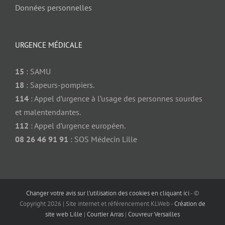
Données personnelles
URGENCE MÉDICALE
15
: SAMU
18
: Sapeurs-pompiers.
114
: Appel d’urgence à l’usage des personnes sourdes
et malentendantes.
112
: Appel d’urgence européen.
08 26 46 91 91
: SOS Médecin Lille
Changer votre avis sur l'utilisation des cookies en cliquant ici
- ©
Copyright
2026 | Site internet et référencement KLWeb -
Création de
site web Lille
|
Courtier Arras
|
Couvreur Versailles